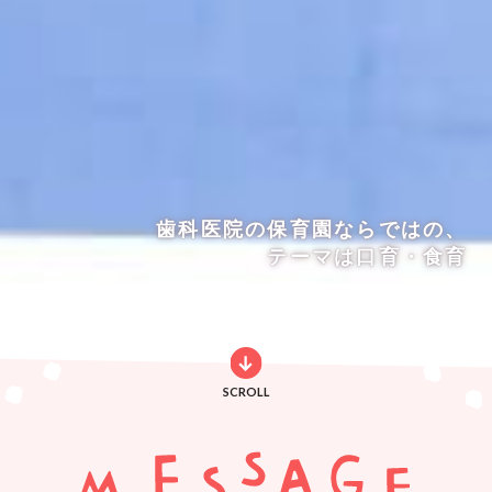
歯科医院の保育園ならではの、
大阪市此花区で90年。
お父さんお母さんの
大切なお子さんをお任せください
地域を大切に考える強い思い
テーマは口育・食育
SCROLL