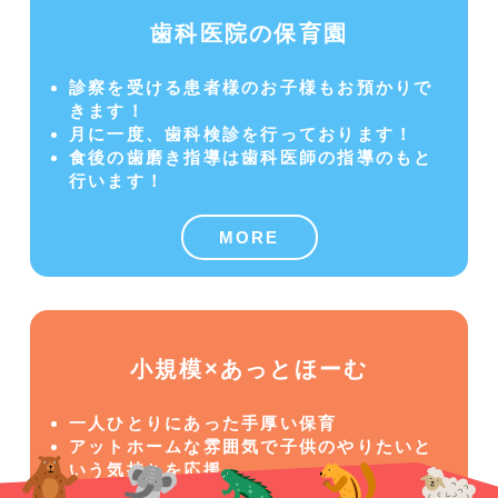
歯科医院の保育園
診察を受ける患者様のお子様もお預かりで
きます！
月に一度、歯科検診を行っております！
食後の歯磨き指導は歯科医師の指導のもと
行います！
MORE
小規模×あっとほーむ
一人ひとりにあった手厚い保育
アットホームな雰囲気で子供のやりたいと
いう気持ちを応援
感染症対策の一貫として玄関での手洗い