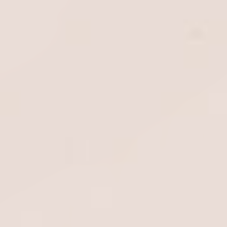
TOP
保育園の理念・特色
保育園ご案内
職員紹介
お問い合わせ